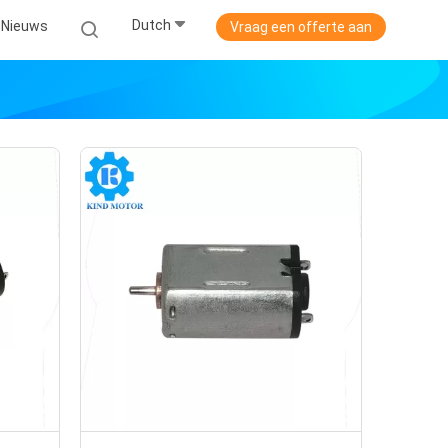
Dutch
Nieuws
Vraag een offerte aan