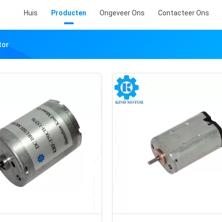
Huis
Producten
Ongeveer Ons
Contacteer Ons
tor