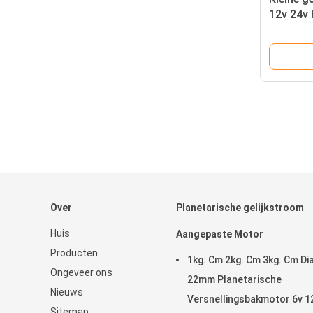
12v 24v 
fk050-ko
elektro
Over
Planetarische gelijkstroom
Huis
Aangepaste Motor
Producten
1kg. Cm 2kg. Cm 3kg. Cm Di
Ongeveer ons
22mm Planetarische
Nieuws
Versnellingsbakmotor 6v 1
Sitemap