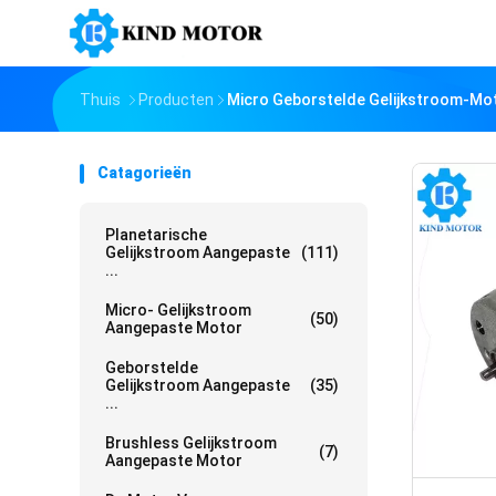
Thuis
Producten
Micro Geborstelde Gelijkstroom-Mo
Catagorieën
Planetarische
Gelijkstroom Aangepaste
(111)
...
Micro- Gelijkstroom
(50)
Aangepaste Motor
Geborstelde
Gelijkstroom Aangepaste
(35)
...
Brushless Gelijkstroom
(7)
Aangepaste Motor