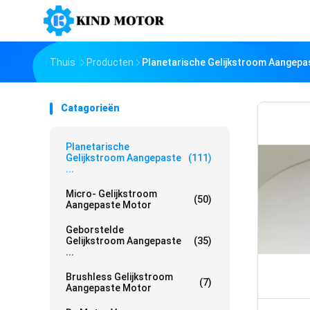
Thuis
Producten
Planetarische Gelijkstroom Aangepa
Catagorieën
Planetarische
Gelijkstroom Aangepaste
(111)
...
Micro- Gelijkstroom
(50)
Aangepaste Motor
Geborstelde
Gelijkstroom Aangepaste
(35)
...
Brushless Gelijkstroom
(7)
Aangepaste Motor