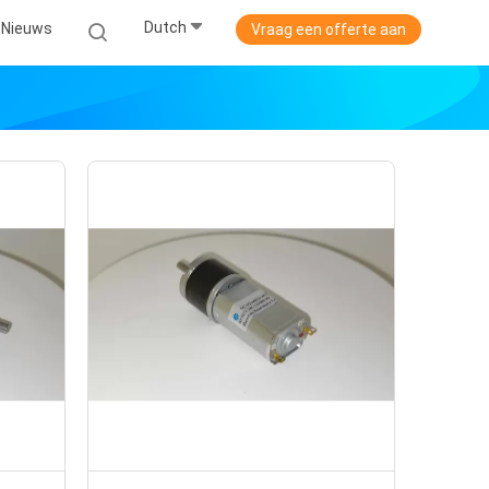
Dutch
Nieuws
Vraag een offerte aan