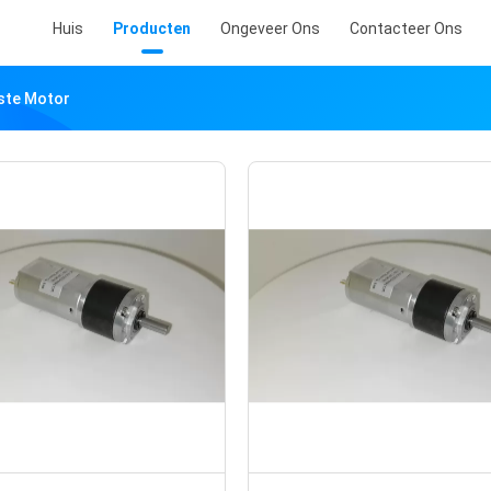
Huis
Producten
Ongeveer Ons
Contacteer Ons
ste Motor