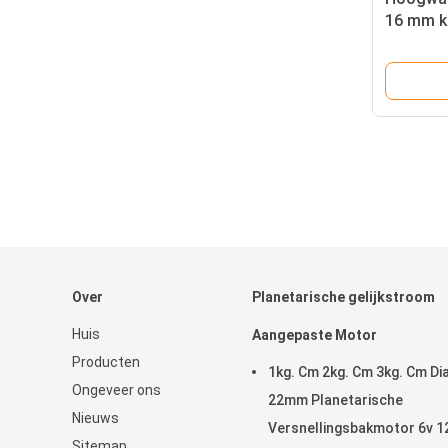
16 mm k
24vdc me
versnell
Over
Planetarische gelijkstroom
Huis
Aangepaste Motor
Producten
1kg. Cm 2kg. Cm 3kg. Cm Di
Ongeveer ons
22mm Planetarische
Nieuws
Versnellingsbakmotor 6v 1
Sitemap