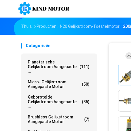
Thuis
Producten
N20 Gelijkstroom-Toestelmotor
200
Catagorieën
Planetarische
Gelijkstroom Aangepaste
(111)
...
Micro- Gelijkstroom
(50)
Aangepaste Motor
Geborstelde
Gelijkstroom Aangepaste
(35)
...
Brushless Gelijkstroom
(7)
Aangepaste Motor