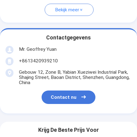
Bekijk meer
Contactgegevens
Mr. Geoffrey Yuan
+8613420939210
Gebouw 12, Zone B, Yabian Xueziwei Industrial Park,
Shajing Street, Baoan District, Shenzhen, Guangdong,
China
Contact nu
Krijg De Beste Prijs Voor