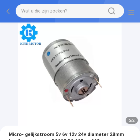
2
/
2
Micro- gelijkstroom 5v 6v 12v 24v diameter 28mm