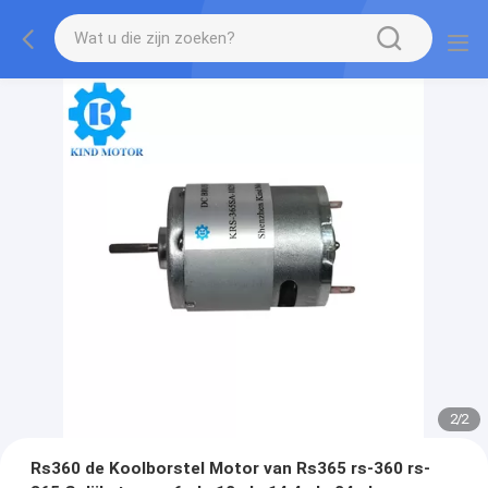
2
/
2
Rs360 de Koolborstel Motor van Rs365 rs-360 rs-