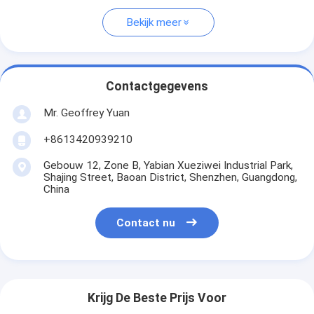
Bekijk meer
Contactgegevens
Mr. Geoffrey Yuan
+8613420939210
Gebouw 12, Zone B, Yabian Xueziwei Industrial Park,
Shajing Street, Baoan District, Shenzhen, Guangdong,
China
Contact nu
Krijg De Beste Prijs Voor