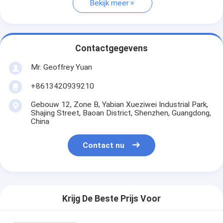
Bekijk meer
Contactgegevens
Mr. Geoffrey Yuan
+8613420939210
Gebouw 12, Zone B, Yabian Xueziwei Industrial Park,
Shajing Street, Baoan District, Shenzhen, Guangdong,
China
Contact nu
Krijg De Beste Prijs Voor