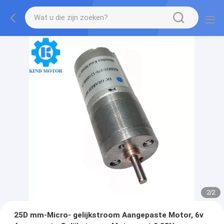
2
/
2
25D mm-Micro- gelijkstroom Aangepaste Motor, 6v