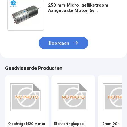
25D mm-Micro- gelijkstroom
Aangepaste Motor, 6v
Aangepaste Gelijkstroom-Motor
met 0.85Nm-Boxtorsie
Doorgaan
Geadviseerde Producten
Krachtige N20 Motor
Blokkeringkoppel
12mm DC-