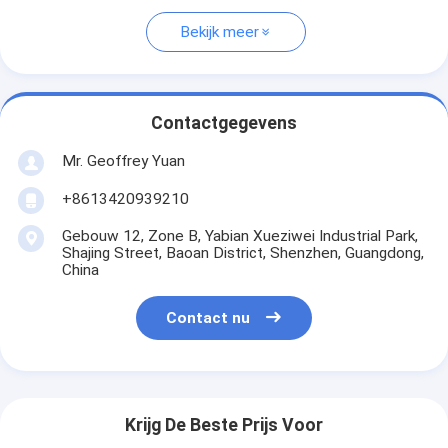
Bekijk meer
Contactgegevens
Mr. Geoffrey Yuan
+8613420939210
Gebouw 12, Zone B, Yabian Xueziwei Industrial Park,
Shajing Street, Baoan District, Shenzhen, Guangdong,
China
Contact nu
Krijg De Beste Prijs Voor