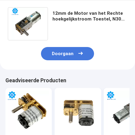
12mm de Motor van het Rechte
hoekgelijkstroom Toestel, N30
de Motor 3.1A van het 90
Graadtoestel
Doorgaan
Geadviseerde Producten