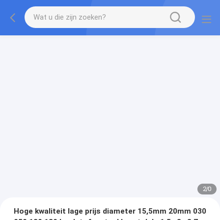
2
/
0
Hoge kwaliteit lage prijs diameter 15,5mm 20mm 030