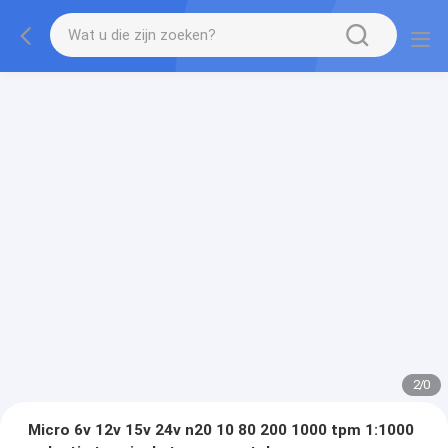
2
/
0
Micro 6v 12v 15v 24v n20 10 80 200 1000 tpm 1:1000