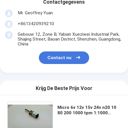
Contactgegevens
Mr. Geoffrey Yuan
+8613420939210
Gebouw 12, Zone B, Yabian Xueziwei Industrial Park,
Shajing Street, Baoan District, Shenzhen, Guangdong,
China
Contact nu
Krijg De Beste Prijs Voor
Micro 6v 12v 15v 24v n20 10
80 200 1000 tpm 1:1000
reductie terminal stomme
metalen versnellingsmotor